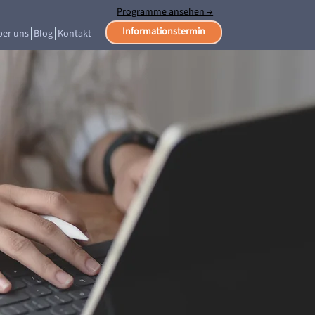
Programme ansehen →
Informationstermin
ber uns
Blog
Kontakt