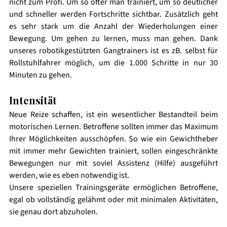
nicht zum Profi. Um so öfter man trainiert, um so deutlicher 
und schneller werden Fortschritte sichtbar. Zusätzlich geht 
es sehr stark um die Anzahl der Wiederholungen einer 
Bewegung. Um gehen zu lernen, muss man gehen. Dank 
unseres robotikgestützten Gangtrainers ist es zB. selbst für 
Rollstuhlfahrer möglich, um die 1.000 Schritte in nur 30 
Minuten zu gehen. 
Intensität 
Neue Reize schaffen, ist ein wesentlicher Bestandteil beim 
motorischen Lernen. Betroffene sollten immer das Maximum 
Ihrer Möglichkeiten ausschöpfen. So wie ein Gewichtheber 
mit immer mehr Gewichten trainiert, sollen eingeschränkte 
Bewegungen nur mit soviel Assistenz (Hilfe) ausgeführt 
werden, wie es eben notwendig ist. 
Unsere speziellen Trainingsgeräte ermöglichen Betroffene, 
egal ob vollständig gelähmt oder mit minimalen Aktivitäten, 
sie genau dort abzuholen. 