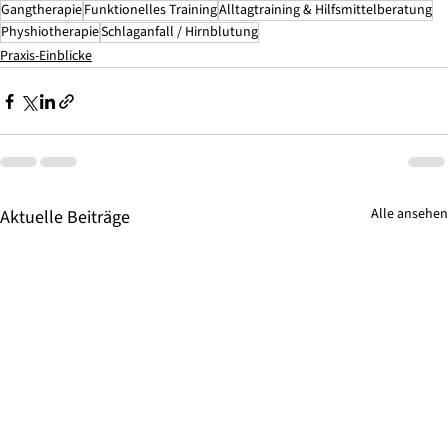
Gangtherapie
Funktionelles Training
Alltagtraining & Hilfsmittelberatung
Physhiotherapie
Schlaganfall / Hirnblutung
Praxis-Einblicke
Alle ansehen
Aktuelle Beiträge