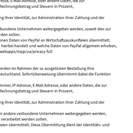
se, E-Mail-Adresse, oder andere Daten, die zur
, Rechnungsbetrag und Steuern in Prozent,
 Ihrer Identität, zur Administration Ihrer Zahlung und der
erbundene Unternehmen weitergegeben werden, soweit dies zur
rden sollen.
enen Daten von PayPal an Wirtschaftsauskunfteien übermittelt.
ch hierbei handelt und welche Daten von PayPal allgemein erhoben,
webapps/mpp/ua/privacy-full
 werden im Rahmen der so ausgelösten Bestellung Ihre
Deutschland. Sofortüberweisung übernimmt dabei die Funktion
er, IP-Adresse, E-Mail-Adresse, oder andere Daten, die zur
, Rechnungsbetrag und Steuern in Prozent,
 Ihrer Identität, zur Administration Ihrer Zahlung und der
oder andere verbundene Unternehmen weitergegeben werden,
 verarbeitet werden sollen.
n übermittelt. Diese Übermittlung dient der Identitäts- und