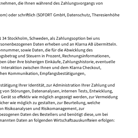
entnehmen, die Ihnen während des Zahlungsvorgangs von
com
) oder schriftlich (SOFORT GmbH, Datenschutz, Theresienhöhe
11 34 Stockholm, Schweden, als Zahlungsoption bei uns
 personenbezogenen Daten erheben und an Klarna AB übermitteln.
onnummer, sowie Daten, die für die Abwicklung des
ngsbetrag und Steuern in Prozent, Rechnungsinformationen,
n über ihre bisherigen Einkäufe, Zahlungshistorie, eventuelle
 Interaktion zwischen Ihnen und dem Klarna Checkout,
ischen Kommunikation, Empfangsbestätigungen,
ätigung Ihrer Identität, zur Administration Ihrer Zahlung und
g von Störungen, Datenanalysen, internen Tests, Entwicklung,
r Gerät so effektiv wie möglich angezeigt werden, zur Vermeidung
her wie möglich zu gestalten, zur Beurteilung, welche
von Risikoanalysen und Risikomanagement, zur
bezogenen Daten des Bestellers und benötigt diese, um bei
enannten Daten an folgenden Wirtschaftsauskunfteien erfolgen: