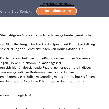
Programme ansehen →
Informationstermin
ber uns
Blog
Kontakt
einfeldgasse 63a , richtet sich nach den geltenden gesetzlichen
 Dienstleistungen im Bereich der Sport- und Freizeitgestaltung
t die Nutzung der Dienstleistungen von Home4Motion. Die
. Da der Datenschutz bei Home4Motion einen großen Stellenwert
mungen (DSGVO, Telekommunikationsgesetz).
nen sich hierfür abweichende Regelungen ergeben, die in diesem
 von uns nur gemäß den Bestimmungen des deutschen
den können. Die rechtlichen Grundlagen des Datenschutzes finden
 den Umfang und Zweck der Erhebung, die Nutzung und die
te somit unmöglich ist.