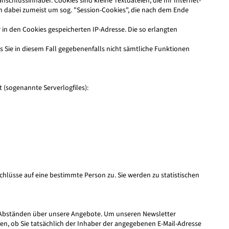
hlussinhaber. Cookies sind kleine Textdateien, die Ihr Internet-
ch dabei zumeist um sog. "Session-Cookies", die nach dem Ende
in den Cookies gespeicherten IP-Adresse. Die so erlangten
ss Sie in diesem Fall gegebenenfalls nicht sämtliche Funktionen
 (sogenannte Serverlogfiles):
üsse auf eine bestimmte Person zu. Sie werden zu statistischen
en Abständen über unsere Angebote. Um unseren Newsletter
en, ob Sie tatsächlich der Inhaber der angegebenen E-Mail-Adresse