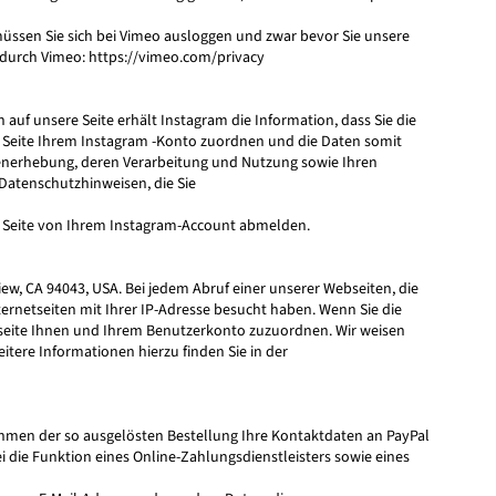
üssen Sie sich bei Vimeo ausloggen und zwar bevor Sie unsere
 durch Vimeo:
https://vimeo.com/privacy
auf unsere Seite erhält Instagram die Information, dass Sie die
er Seite Ihrem Instagram -Konto zuordnen und die Daten somit
enerhebung, deren Verarbeitung und Nutzung sowie Ihren
Datenschutzhinweisen, die Sie
r Seite von Ihrem Instagram-Account abmelden.
iew, CA 94043, USA. Bei jedem Abruf einer unserer Webseiten, die
ternetseiten mit Ihrer IP-Adresse besucht haben. Wenn Sie die
etseite Ihnen und Ihrem Benutzerkonto zuzuordnen. Wir weisen
itere Informationen hierzu finden Sie in der
ahmen der so ausgelösten Bestellung Ihre Kontaktdaten an PayPal
ei die Funktion eines Online-Zahlungsdienstleisters sowie eines