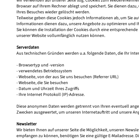
Wir verwenden auf unserer Seite sog. Cookies zum Wiedererkennen
Browser auf Ihrem Rechner ablegt und speichert. Sie dienen dazu,
Ihres Besuches wieder gelöscht werden.
Teilweise geben diese Cookies jedoch Informationen ab, um Sie au
Informationen dienen dazu, unsere Angebote zu optimieren und Ih
Sie können die Installation der Cookies durch eine entsprechende E
unserer Website vollumfänglich nutzen können.
Serverdaten
Aus technischen Gründen werden u.a. folgende Daten, die Ihr Inte
- Browsertyp und -version
- verwendetes Betriebssystem
- Webseite, von der aus Sie uns besuchen (Referrer URL)
- Webseite, die Sie besuchen
- Datum und Uhrzeit Ihres Zugriffs
- Ihre Internet Protokoll (IP)-Adresse.
Diese anonymen Daten werden getrennt von Ihren eventuell angeg
Zwecken ausgewertet, um unseren Internetauftritt und unsere A
Newsletter
Wir bieten Ihnen auf unserer Seite die Möglichkeit, unseren News
empfangen zu können, benötigen Sie eine gültige E-Mailadresse. D