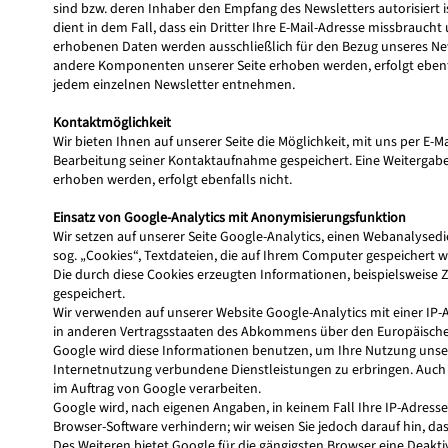
sind bzw. deren Inhaber den Empfang des Newsletters autorisiert 
dient in dem Fall, dass ein Dritter Ihre E-Mail-Adresse missbrauc
erhobenen Daten werden ausschließlich für den Bezug unseres News
andere Komponenten unserer Seite erhoben werden, erfolgt ebenfa
jedem einzelnen Newsletter entnehmen.
Kontaktmöglichkeit
Wir bieten Ihnen auf unserer Seite die Möglichkeit, mit uns per 
Bearbeitung seiner Kontaktaufnahme gespeichert. Eine Weitergabe 
erhoben werden, erfolgt ebenfalls nicht.
Einsatz von Google-Analytics mit Anonymisierungsfunktion
Wir setzen auf unserer Seite Google-Analytics, einen Webanalysed
sog. „Cookies“, Textdateien, die auf Ihrem Computer gespeichert 
Die durch diese Cookies erzeugten Informationen, beispielsweise Z
gespeichert.
Wir verwenden auf unserer Website Google-Analytics mit einer IP-
in anderen Vertragsstaaten des Abkommens über den Europäische
Google wird diese Informationen benutzen, um Ihre Nutzung unse
Internetnutzung verbundene Dienstleistungen zu erbringen. Auch w
im Auftrag von Google verarbeiten.
Google wird, nach eigenen Angaben, in keinem Fall Ihre IP-Adress
Browser-Software verhindern; wir weisen Sie jedoch darauf hin, da
Des Weiteren bietet Google für die gängigsten Browser eine Deakti