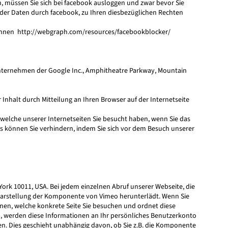
, müssen Sie sich bei facebook ausloggen und zwar bevor Sie
der Daten durch facebook, zu Ihren diesbezüglichen Rechten
können
http://webgraph.com/resources/facebookblocker/
nternehmen der Google Inc., Amphitheatre Parkway, Mountain
 Inhalt durch Mitteilung an Ihren Browser auf der Internetseite
elche unserer Internetseiten Sie besucht haben, wenn Sie das
es können Sie verhindern, indem Sie sich vor dem Besuch unserer
York 10011, USA. Bei jedem einzelnen Abruf unserer Webseite, die
Darstellung der Komponente von Vimeo herunterlädt. Wenn Sie
en, welche konkrete Seite Sie besuchen und ordnet diese
, werden diese Informationen an Ihr persönliches Benutzerkonto
ben. Dies geschieht unabhängig davon, ob Sie z.B. die Komponente