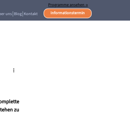
Programme ansehen →
Informationstermin
ber uns
Blog
Kontakt
mplette 
tehen zu 