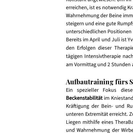
erreichen, ist es notwendig Kr
Wahrnehmung der Beine imme
steigern und eine gute Rumpfst
unterschiedlichen Positionen 
Bereits im April und Juli ist
den Erfolgen dieser Therap
tägigen Intensivtherapie nac
am Vormittag und 2 Stunden 
Aufbautraining fürs 
Ein spezieller Fokus dies
Beckenstabilität
 im Kniestand
Kräftigung der Bein- und R
unteren Extremität erreicht. Z
Liegen mithilfe eines TheraB
und Wahrnehmung der Wirbels