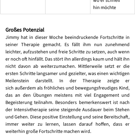
wo er schnell 
hin möchte 
Großes Potenzial 
Jimmy hat in dieser Woche beeindruckende Fortschritte in 
seiner Therapie gemacht. Es fällt ihm nun zunehmend 
leichter, aufzustehen und freie Schritte zu setzen, auch wenn 
er noch oft hinfällt. Das stört ihn allerdings kaum und hält ihn 
nicht davon ab weiterzumachen. Mittlerweile setzt er die 
ersten Schritte langsamer und gezielter, was einen wichtigen 
Meilenstein darstellt. In der Therapie zeigte er 
sich außerdem als fröhliches und bewegungsfreudiges Kind, 
das an den Übungen meistens mit viel Engagement und 
Begeisterung teilnahm. Besonders bemerkenswert ist nach 
der Intensivtherapie seine steigende Ausdauer beim Stehen 
und Gehen. Diese positive Einstellung und seine Bereitschaft, 
immer weiter zu lernen, lassen darauf hoffen, dass er 
weiterhin große Fortschritte machen wird.