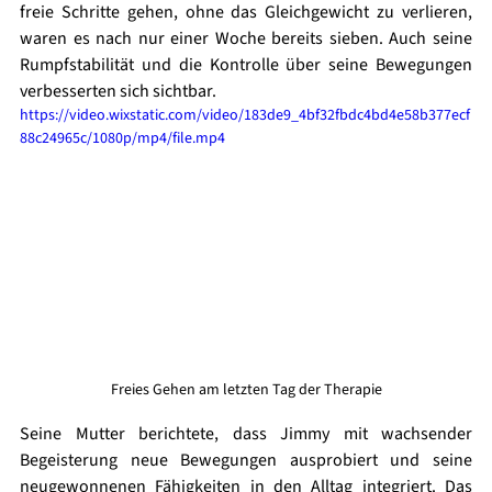
freie Schritte gehen, ohne das Gleichgewicht zu verlieren, 
waren es nach nur einer Woche bereits sieben. Auch seine 
Rumpfstabilität und die Kontrolle über seine Bewegungen 
verbesserten sich sichtbar.
https://video.wixstatic.com/video/183de9_4bf32fbdc4bd4e58b377ecf
88c24965c/1080p/mp4/file.mp4
Freies Gehen am letzten Tag der Therapie
Seine Mutter berichtete, dass Jimmy mit wachsender 
Begeisterung neue Bewegungen ausprobiert und seine 
neugewonnenen Fähigkeiten in den Alltag integriert. Das 