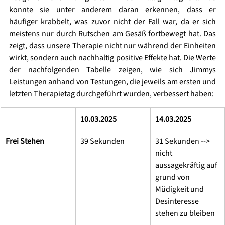
konnte sie unter anderem daran erkennen,
 dass er 
häufiger krabbelt, was zuvor nicht der Fall war
, da er sich 
meistens nur durch Rutschen am Gesäß fortbewegt hat. Das 
zeigt, dass unsere Therapie nicht nur während der Einheiten 
wirkt, sondern auch nachhaltig positive Effekte hat. Die Werte 
der nachfolgenden Tabelle zeigen, wie sich Jimmys 
Leistungen anhand von Testungen, die jeweils am ersten und 
letzten Therapietag durchgeführt wurden, verbessert haben: 
10.03.2025 
14.03.2025 
Frei Stehen 
39 Sekunden 
31 Sekunden --> 
nicht 
aussagekräftig auf
grund von 
Müdigkeit und 
Desinteresse 
stehen zu bleiben 