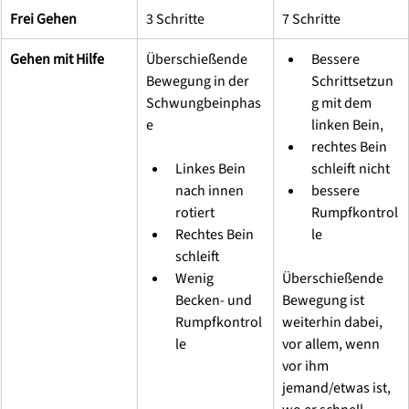
Frei Gehen 
3 Schritte 
7 Schritte 
Gehen mit Hilfe 
Überschießende 
Bessere 
Bewegung in der 
Schrittsetzun
Schwungbeinphas
g mit dem 
e 
linken Bein, 
rechtes Bein 
Linkes Bein 
schleift nicht 
nach innen 
bessere 
rotiert 
Rumpfkontrol
Rechtes Bein 
le 
schleift 
Wenig 
Überschießende 
Becken- und 
Bewegung ist 
Rumpfkontrol
weiterhin dabei, 
le 
vor allem, wenn 
vor ihm 
jemand/etwas ist, 