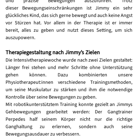
und präzise Bewegungen auszuführen. Trotz 
dieser Bewegungseinschränkungen ist Jimmy ein sehr 
glückliches Kind, das sich gerne bewegt und auch keine Angst 
vor Stürzen hat. Vor allem in der Therapie ist er immer 
bereit, alles zu geben und nutzt dieses Setting, um sich 
auszupowern.
Therapiegestaltung nach Jimmy’s Zielen 
Die Intensivtherapiewoche wurde nach zwei Zielen gestaltet: 
Länger frei stehen und mehr Schritte ohne Unterstützung 
gehen können. Dazu 
kombinierten unsere 
Physiotherapeut:innen 
verschiedene Trainingsmethoden, 
um seine Muskulatur zu stärken und ihm die notwendige 
Kontrolle über seine Bewegungen zu geben.
Mit robotikunterstütztem Training konnte gezielt an Jimmys 
Gehbewegungen gearbeitet werden: Der Gangtrainer 
Perpedes half seinem Körper nicht nur die richtige 
Ganghaltung zu erlernen, sondern auch seine 
Bewegungsausdauer zu verbessern.