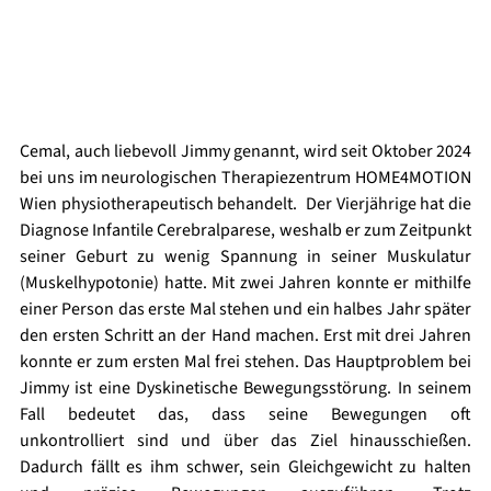
Cemal, auch liebevoll Jimmy genannt, wird seit Oktober 2024 
bei uns im neurologischen Therapiezentrum HOME4MOTION 
Wien physiotherapeutisch behandelt. 
 Der Vierjährige hat die 
Diagnose Infantile Cerebralparese, weshalb er zum Zeitpunkt 
seiner Geburt zu wenig Spannung in seiner Muskulatur 
(Muskelhypotonie) hatte
. Mit zwei Jahren konnte er mithilfe 
einer Person das erste Mal stehen und ein halbes Jahr später 
den ersten Schritt an der Hand machen. Erst mit drei Jahren 
konnte er zum ersten Mal frei stehen. Das Hauptproblem bei 
Jimmy ist eine Dyskinetische Bewegungsstörung. In seinem 
Fall bedeutet das, dass seine Bewegungen oft 
unkontrolliert sind und über das Ziel hinausschießen. 
Dadurch fällt es ihm schwer, sein Gleichgewicht zu halten 