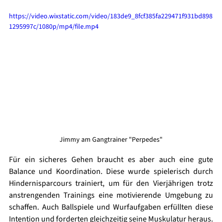
https://video.wixstatic.com/video/183de9_8fcf385fa229471f931bd898
1295997c/1080p/mp4/file.mp4
Jimmy am Gangtrainer "Perpedes"
Für ein sicheres Gehen braucht es aber auch eine gute 
Balance und Koordination. Diese wurde spielerisch durch 
Hindernisparcours trainiert, um für den Vierjährigen trotz 
anstrengenden Trainings eine motivierende Umgebung zu 
schaffen. Auch Ballspiele und Wurfaufgaben erfüllten diese 
Intention und forderten gleichzeitig seine Muskulatur heraus.