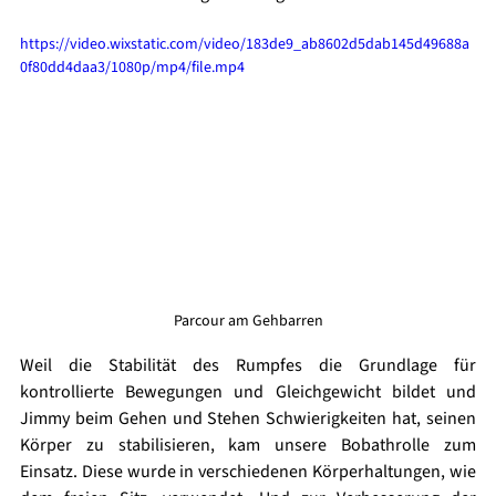
https://video.wixstatic.com/video/183de9_ab8602d5dab145d49688a
0f80dd4daa3/1080p/mp4/file.mp4
Parcour am Gehbarren
Weil die Stabilität des Rumpfes die Grundlage für 
kontrollierte Bewegungen und Gleichgewicht bildet und 
Jimmy beim Gehen und Stehen Schwierigkeiten hat, seinen 
Körper zu stabilisieren, kam unsere Bobathrolle zum 
Einsatz. Diese wurde in verschiedenen Körperhaltungen, wie 