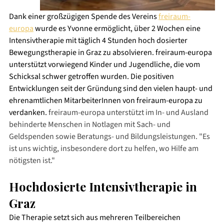
Dank einer großzügigen Spende des Vereins 
freiraum-
europa
 wurde es Yvonne ermöglicht, über 2 Wochen eine 
Intensivtherapie mit täglich 4 Stunden hoch dosierter 
Bewegungstherapie in Graz zu absolvieren. freiraum-europa 
unterstützt vorwiegend Kinder und Jugendliche, die vom 
Schicksal schwer getroffen wurden. Die positiven 
Entwicklungen seit der Gründung sind den vielen haupt- und 
ehrenamtlichen MitarbeiterInnen von freiraum-europa zu 
verdanken. 
freiraum-europa unterstützt im In- und Ausland 
behinderte Menschen in Notlagen mit Sach- und 
Geldspenden sowie Beratungs- und Bildungsleistungen. "Es 
ist uns wichtig, insbesondere dort zu helfen, wo Hilfe am 
nötigsten ist."
Hochdosierte Intensivtherapie in 
Graz
Die Therapie setzt sich aus mehreren Teilbereichen 