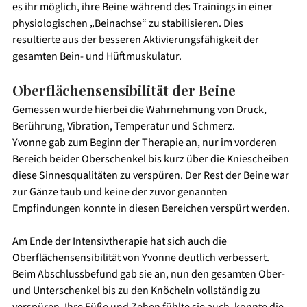
es ihr möglich, ihre Beine während des Trainings in einer 
physiologischen „Beinachse“ zu stabilisieren. Dies 
resultierte aus der besseren Aktivierungsfähigkeit der 
gesamten Bein- und Hüftmuskulatur.
Oberflächensensibilität der Beine
Gemessen wurde hierbei die Wahrnehmung von Druck, 
Berührung, Vibration, Temperatur und Schmerz. 
Yvonne gab zum Beginn der Therapie an, nur im vorderen 
Bereich beider Oberschenkel bis kurz über die Kniescheiben 
diese Sinnesqualitäten zu verspüren. Der Rest der Beine war 
zur Gänze taub und keine der zuvor genannten 
Empfindungen konnte in diesen Bereichen verspürt werden.
Am Ende der Intensivtherapie hat sich auch die 
Oberflächensensibilität von Yvonne deutlich verbessert. 
Beim Abschlussbefund gab sie an, nun den gesamten Ober- 
und Unterschenkel bis zu den Knöcheln vollständig zu 
verspüren. Ihre Füße und Zehen fühlte sie auch, konnte die 