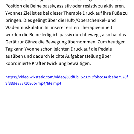
Position die Beine passiv, assistiv oder resistiv zu aktivieren. 
Yvonnes Ziel ist es bei dieser Therapie Druck auf ihre Füße zu 
bringen. Dies gelingt über die Hüft-/Oberschenkel- und 
Wadenmuskulatur. In unserer ersten Therapieeinheit 
wurden die Beine lediglich passiv durchbewegt, also hat das 
Gerät zur Gänze die Bewegung übernommen. Zum heutigen 
Tag kann Yvonne schon leichten Druck auf die Pedale 
ausüben und dadurch leichte Aufgabenstellung über 
koordinierte Kraftentwicklung bewältigen.
https://video.wixstatic.com/video/60df0b_523293fbbcc343babe7928f
9f88de888/1080p/mp4/file.mp4