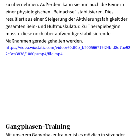
zu übernehmen. Außerdem kann sie nun auch die Beine in 
einer physiologischen „Beinachse“ stabilisieren. Dies 
resultiert aus einer Steigerung der Aktivierungsfähigkeit der 
gesamten Bein- und Hüftmuskulatur. Zu Therapiebeginn 
musste diese noch über aufwendige stabilisierende 
Maßnahmen gerade gehalten werden. 
https://video.wixstatic.com/video/60df0b_b200566719f24bfd8d7ae92
2e3ca3838/1080p/mp4/file.mp4
Gangphasen-Training
Mit unserem Gangphasentrainer ist es möglich in sitzender 