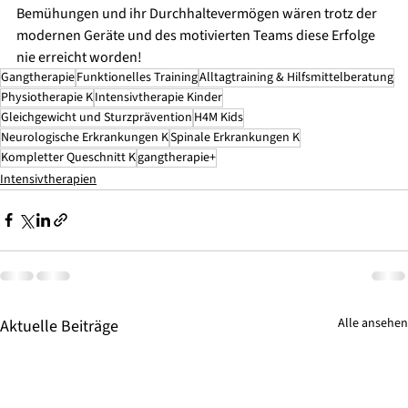
Bemühungen und ihr Durchhaltevermögen wären trotz der 
modernen Geräte und des motivierten Teams diese Erfolge 
nie erreicht worden!
Gangtherapie
Funktionelles Training
Alltagtraining & Hilfsmittelberatung
Physiotherapie K
Intensivtherapie Kinder
Gleichgewicht und Sturzprävention
H4M Kids
Neurologische Erkrankungen K
Spinale Erkrankungen K
Kompletter Queschnitt K
gangtherapie+
Intensivtherapien
Alle ansehen
Aktuelle Beiträge