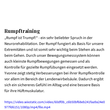
Rumpftraining 
„Rumpf ist Trumpf!“ - ein sehr beliebter Spruch in der 
Neurorehabilitation. Der Rumpf fungiert als Basis für unsere 
Extremitäten und ist somit sehr wichtig beim Stehen als auch 
beim Gehen. Durch unser Bewegungsmesssystem können 
auch kleinste Rumpfbewegungen gemessen und als 
Kontrolle für gezielte Rumpfübungen eingesetzt werden. 
Yvonne zeigt stetig Verbesserungen bei ihrer Rumpfkontrolle 
vor allem im Bereich der Lendenwirbelsäule. Dadurch ergibt 
sich ein sichereres Gefühl im Alltag und eine bessere Basis 
für ihre Hüftmuskulatur. 
https://video.wixstatic.com/video/60df0b_c6b50bf68eb241faa9a24e0
977fd6151/1080p/mp4/file.mp4