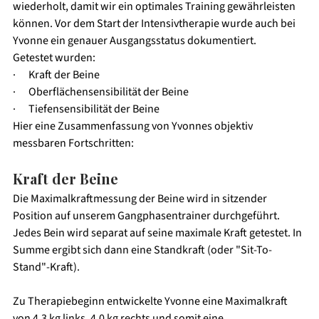
wiederholt, damit wir ein optimales Training gewährleisten 
können. Vor dem Start der Intensivtherapie wurde auch bei 
Yvonne ein genauer Ausgangsstatus dokumentiert. 
Getestet wurden:
·      Kraft der Beine
·      Oberflächensensibilität der Beine
·      Tiefensensibilität der Beine
Hier eine Zusammenfassung von Yvonnes objektiv 
messbaren Fortschritten:
Kraft der Beine
Die Maximalkraftmessung der Beine wird in sitzender 
Position auf unserem Gangphasentrainer durchgeführt. 
Jedes Bein wird separat auf seine maximale Kraft getestet. In 
Summe ergibt sich dann eine Standkraft (oder "Sit-To-
Stand"-Kraft). 
Zu Therapiebeginn entwickelte Yvonne eine Maximalkraft 
von 4,3 kg links, 4,0 kg rechts und somit eine 