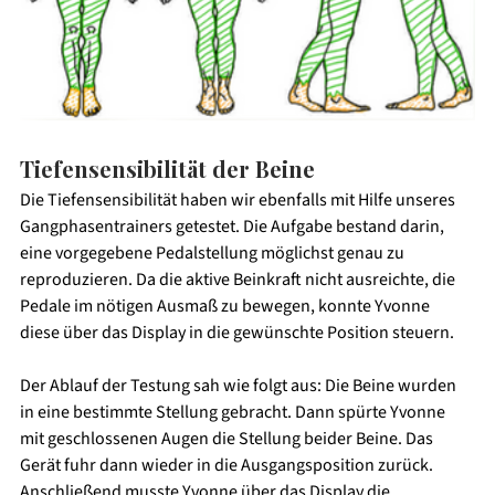
Tiefensensibilität der Beine
Die Tiefensensibilität haben wir ebenfalls mit Hilfe unseres 
Gangphasentrainers getestet. Die Aufgabe bestand darin, 
eine vorgegebene Pedalstellung möglichst genau zu 
reproduzieren. Da die aktive Beinkraft nicht ausreichte, die 
Pedale im nötigen Ausmaß zu bewegen, konnte Yvonne 
diese über das Display in die gewünschte Position steuern. 
Der Ablauf der Testung sah wie folgt aus: Die Beine wurden 
in eine bestimmte Stellung gebracht. Dann spürte Yvonne 
mit geschlossenen Augen die Stellung beider Beine. Das 
Gerät fuhr dann wieder in die Ausgangsposition zurück. 
Anschließend musste Yvonne über das Display die 