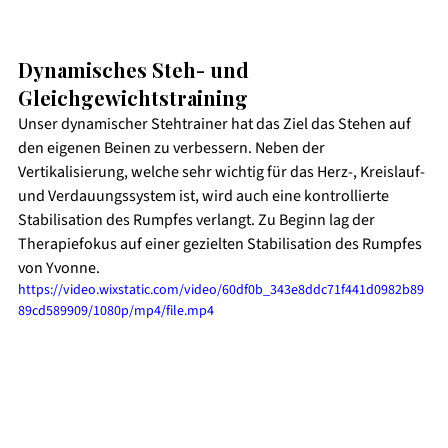
Dynamisches Steh- und 
Gleichgewichtstraining 
Unser dynamischer Stehtrainer hat das Ziel das Stehen auf 
den eigenen Beinen zu verbessern. Neben der 
Vertikalisierung, welche sehr wichtig für das Herz-, Kreislauf- 
und Verdauungssystem ist, wird auch eine kontrollierte 
Stabilisation des Rumpfes verlangt. Zu Beginn lag der 
Therapiefokus auf einer gezielten Stabilisation des Rumpfes 
von Yvonne. 
https://video.wixstatic.com/video/60df0b_343e8ddc71f441d0982b89
89cd589909/1080p/mp4/file.mp4