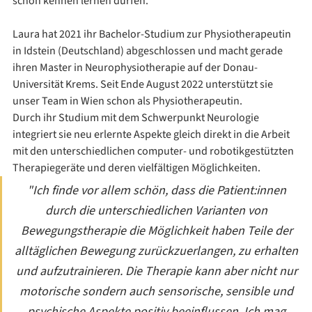
schon kennen lernen dürfen.
Laura hat 2021 ihr Bachelor-Studium zur Physiotherapeutin 
in Idstein (Deutschland) abgeschlossen und macht gerade 
ihren Master in Neurophysiotherapie auf der Donau-
Universität Krems. Seit Ende August 2022 unterstützt sie 
unser Team in Wien schon als Physiotherapeutin. 
Durch ihr Studium mit dem Schwerpunkt Neurologie 
integriert sie neu erlernte Aspekte gleich direkt in die Arbeit 
mit den unterschiedlichen computer- und robotikgestützten 
Therapiegeräte und deren vielfältigen Möglichkeiten.
"Ich finde vor allem schön, dass die Patient:innen 
durch die unterschiedlichen Varianten von 
Bewegungstherapie die Möglichkeit haben Teile der 
alltäglichen Bewegung zurückzuerlangen, zu erhalten 
und aufzutrainieren. Die Therapie kann aber nicht nur 
motorische sondern auch sensorische, sensible und 
psychische Aspekte positiv beeinflussen. Ich mag 