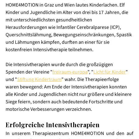
HOME4MOTION in Graz und Wien lautes Kinderlachen. Elf 
Kinder und Jugendliche im Alter von drei bis 17 Jahren, die 
mit unterschiedlichsten gesundheitlichen 
Herausforderungen wie Infantiler Cerebralparese (ICP), 
Querschnittslähmung, Bewegungseinschränkungen, Spastik 
und Lähmungen kämpfen, durften an einer für sie 
kostenfreien Intensivtherapie teilnehmen.
Die Intensivtherapien wurde durch die großzügigen 
Spenden der Vereine "
freiraum-europa
", "
Licht für Kinder
" 
und "
Stiftung Kindertraum
" wahr. Die Therapieerfolge 
waren bewegend: Am Ende der Intensivtherapien konnten 
alle Kinder und Jugendlichen nicht nur größere und kleinere 
Siege feiern, sondern auch bedeutende Fortschritte und 
motorische Verbesserungen verzeichnen. 
Erfolgreiche Intensivtherapien
In unserem Therapiezentrum HOME4MOTION und den auf 