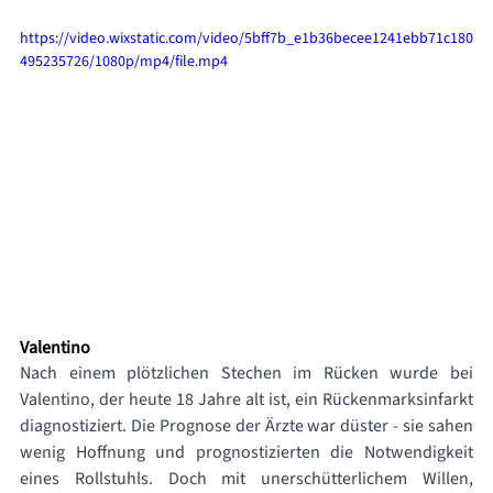
https://video.wixstatic.com/video/5bff7b_e1b36becee1241ebb71c180
495235726/1080p/mp4/file.mp4
Valentino
Nach einem plötzlichen Stechen im Rücken wurde bei 
Valentino, der heute 18 Jahre alt ist, ein Rückenmarksinfarkt 
diagnostiziert. Die Prognose der Ärzte war düster - sie sahen 
wenig Hoffnung und prognostizierten die Notwendigkeit 
eines Rollstuhls. Doch mit unerschütterlichem Willen, 