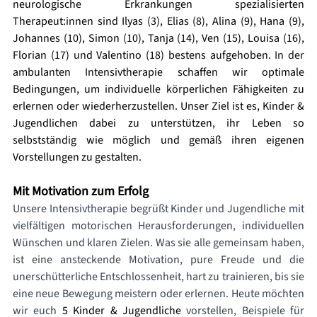
neurologische Erkrankungen spezialisierten 
Therapeut:innen sind Ilyas (3), Elias (8), Alina (9), Hana (9), 
Johannes (10), Simon (10), Tanja (14), Ven (15), Louisa (16), 
Florian (17) und Valentino (18) bestens aufgehoben. 
In der 
ambulanten Intensivtherapie schaffen wir optimale 
Bedingungen, um individuelle körperlichen Fähigkeiten zu 
erlernen oder wiederherzustellen. Unser Ziel ist es, Kinder & 
Jugendlichen dabei zu unterstützen, ihr Leben so 
selbstständig wie möglich und gemäß ihren eigenen 
Vorstellungen zu gestalten.
Mit Motivation zum Erfolg
Unsere Intensivtherapie begrüßt Kinder und Jugendliche mit 
vielfältigen motorischen Herausforderungen, individuellen 
Wünschen und klaren Zielen. Was sie alle gemeinsam haben, 
ist eine ansteckende Motivation, pure Freude und die 
unerschütterliche Entschlossenheit, hart zu trainieren, bis sie 
eine neue Bewegung meistern oder erlernen. Heute möchten 
wir euch
 5 Kinder & Jugendliche 
vorstellen, Beispiele für 