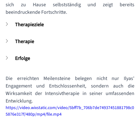
sich zu Hause selbstständig und zeigt bereits 
beeindruckende Fortschritte.
Therapieziele
Therapie
Erfolge
Die erreichten Meilensteine belegen nicht nur Ilyas' 
Engagement und Entschlossenheit, sondern auch die 
Wirksamkeit der Intensivtherapie in seiner umfassenden 
Entwicklung.
https://video.wixstatic.com/video/5bff7b_706b7de74937451881798c0
5876e317f/480p/mp4/file.mp4