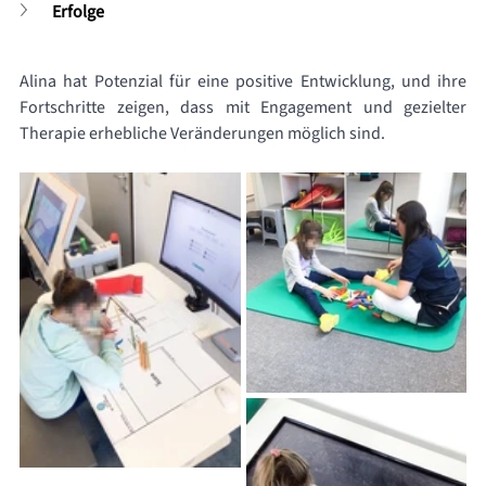
Erfolge
Alina hat Potenzial für eine positive Entwicklung, und ihre 
Fortschritte zeigen, dass mit Engagement und gezielter 
Therapie erhebliche Veränderungen möglich sind.