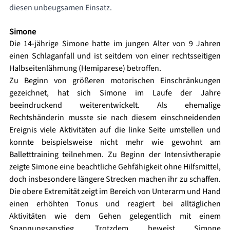
diesen unbeugsamen Einsatz.
Simone
Die 14-jährige Simone hatte im jungen Alter von 9 Jahren 
einen Schlaganfall und ist seitdem von einer rechtsseitigen 
Halbseitenlähmung (Hemiparese) betroffen. 
Zu Beginn von größeren motorischen Einschränkungen 
gezeichnet, hat sich Simone im Laufe der Jahre 
beeindruckend weiterentwickelt. Als ehemalige 
Rechtshänderin musste sie nach diesem einschneidenden 
Ereignis viele Aktivitäten auf die linke Seite umstellen und 
konnte beispielsweise nicht mehr wie gewohnt am 
Balletttraining teilnehmen. Zu Beginn der Intensivtherapie 
zeigte Simone eine beachtliche Gehfähigkeit ohne Hilfsmittel, 
doch insbesondere längere Strecken machen ihr zu schaffen. 
Die obere Extremität zeigt im Bereich von Unterarm und Hand 
einen erhöhten Tonus und reagiert bei alltäglichen 
Aktivitäten wie dem Gehen gelegentlich mit einem 
Spannungsanstieg. Trotzdem beweist Simone 