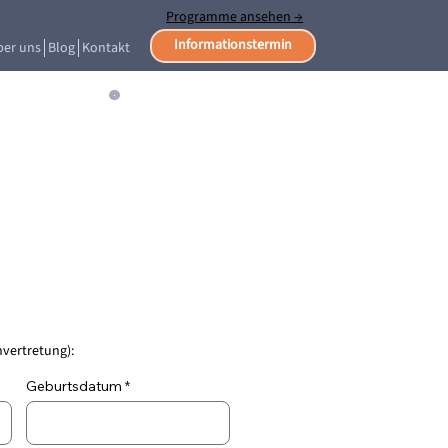
Programme ansehen →
Informationstermin
ber uns
Blog
Kontakt
vertretung):
Geburtsdatum