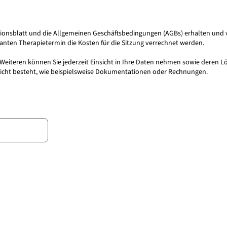
rmationsblatt und die Allgemeinen Geschäftsbedingungen (AGBs) erhalten und
anten Therapietermin die Kosten für die Sitzung verrechnet werden.
iteren können Sie jederzeit Einsicht in Ihre Daten nehmen sowie deren Lös
flicht besteht, wie beispielsweise Dokumentationen oder Rechnungen.