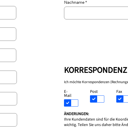
Nachname
KORRESPONDENZ
Ich möchte Korrespondenzen (Rechnungen
E-
Post
Fax
Mail
ÄNDERUNGEN:
Ihre Kundendaten sind für die Koord
wichtig. Teilen Sie uns daher bitte Ä