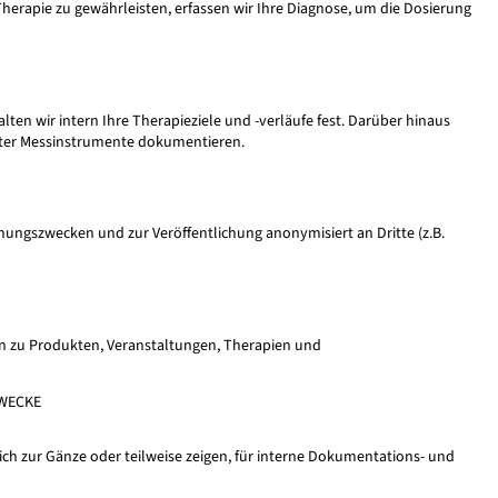
herapie zu gewährleisten, erfassen wir Ihre Diagnose, um die Dosierung
en wir intern Ihre Therapieziele und -verläufe fest. Darüber hinaus
neter Messinstrumente dokumentieren.
hungszwecken und zur Veröffentlichung anonymisiert an Dritte (z.B.
en zu Produkten, Veranstaltungen, Therapien und
ZWECKE
 mich zur Gänze oder teilweise zeigen, für interne Dokumentations- und