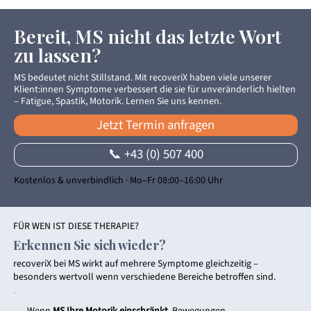
Bereit, MS nicht das letzte Wort
zu lassen?
MS bedeutet nicht Stillstand. Mit recoveriX haben viele unserer
Klient:innen Symptome verbessert die sie für unveränderlich hielten
– Fatigue, Spastik, Motorik. Lernen Sie uns kennen.
Jetzt Termin anfragen
📞 +43 (0) 507 400
Kostenlos & unverbindlich · Mo–Fr 08:00–16:00 Uhr
FÜR WEN IST DIESE THERAPIE?
Erkennen Sie sich wieder?
recoveriX bei MS wirkt auf mehrere Symptome gleichzeitig –
besonders wertvoll wenn verschiedene Bereiche betroffen sind.
Wenn
MS Ihre Motorik einschränkt
, Bewegungen