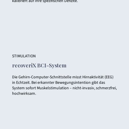
kalibriert auf Ihre spezifischen Defizite.
STIMULATION
recoveriX BCI-System
Die Gehirn-Computer-Schnittstelle misst Hirnaktivität (EEG)
in Echtzeit. Bei erkannter Bewegungsintention gibt das
System sofort Muskelstimulation – nicht-invasiv, schmerzfrei,
hochwirksam.