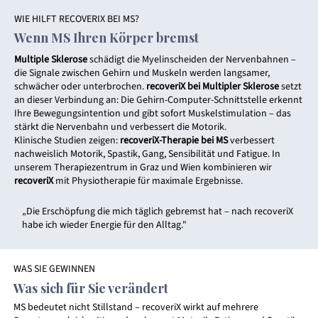
WIE HILFT RECOVERIX BEI MS?
Wenn MS Ihren Körper bremst
Multiple Sklerose
schädigt die Myelinscheiden der Nervenbahnen –
die Signale zwischen Gehirn und Muskeln werden langsamer,
schwächer oder unterbrochen.
recoveriX bei Multipler Sklerose
setzt
an dieser Verbindung an: Die Gehirn-Computer-Schnittstelle erkennt
Ihre Bewegungsintention und gibt sofort Muskelstimulation – das
stärkt die Nervenbahn und verbessert die Motorik.
Klinische Studien zeigen:
recoveriX-Therapie bei MS
verbessert
nachweislich Motorik, Spastik, Gang, Sensibilität und Fatigue. In
unserem Therapiezentrum in Graz und Wien kombinieren wir
recoveriX
mit Physiotherapie für maximale Ergebnisse.
„Die Erschöpfung die mich täglich gebremst hat – nach recoveriX
habe ich wieder Energie für den Alltag."
WAS SIE GEWINNEN
Was sich für Sie verändert
MS bedeutet nicht Stillstand – recoveriX wirkt auf mehrere