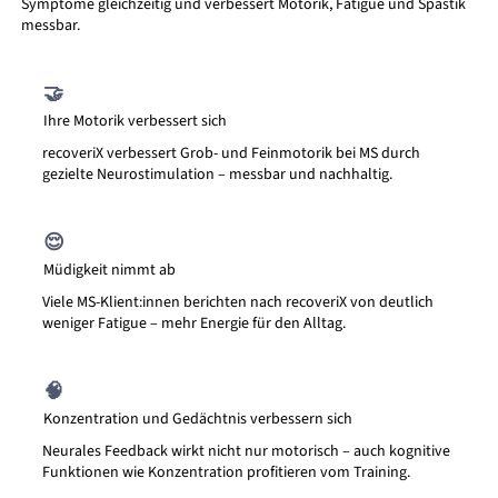
Symptome gleichzeitig und verbessert Motorik, Fatigue und Spastik
messbar.
🤝
Ihre Motorik verbessert sich
recoveriX verbessert Grob- und Feinmotorik bei MS durch
gezielte Neurostimulation – messbar und nachhaltig.
😌
Müdigkeit nimmt ab
Viele MS-Klient:innen berichten nach recoveriX von deutlich
weniger Fatigue – mehr Energie für den Alltag.
🧠
Konzentration und Gedächtnis verbessern sich
Neurales Feedback wirkt nicht nur motorisch – auch kognitive
Funktionen wie Konzentration profitieren vom Training.