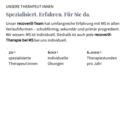
UNSERE THERAPEUT:INNEN
Spezialisiert. Erfahren. Für Sie da.
Unser
recoveriX-Team
hat umfangreiche Erfahrung mit MS in allen
Verlaufsformen – schubförmig, sekundär und primär progredient.
Wir wissen: MS ist individuell. Deshalb ist auch jede
recoveriX-
Therapie bei MS
bei uns individuell.
20+
600+
6.000+
spezialisierte
individuelle
Therapiestunden
Therapeut:innen
Übungen
pro Jahr