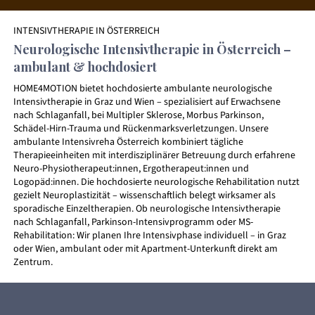
INTENSIVTHERAPIE IN ÖSTERREICH
Neurologische Intensivtherapie in Österreich –
ambulant & hochdosiert
HOME4MOTION bietet hochdosierte ambulante neurologische
Intensivtherapie in Graz und Wien – spezialisiert auf Erwachsene
nach Schlaganfall, bei Multipler Sklerose, Morbus Parkinson,
Schädel-Hirn-Trauma und Rückenmarksverletzungen. Unsere
ambulante Intensivreha Österreich kombiniert tägliche
Therapieeinheiten mit interdisziplinärer Betreuung durch erfahrene
Neuro-Physiotherapeut:innen, Ergotherapeut:innen und
Logopäd:innen. Die hochdosierte neurologische Rehabilitation nutzt
gezielt Neuroplastizität – wissenschaftlich belegt wirksamer als
sporadische Einzeltherapien. Ob neurologische Intensivtherapie
nach Schlaganfall, Parkinson-Intensivprogramm oder MS-
Rehabilitation: Wir planen Ihre Intensivphase individuell – in Graz
oder Wien, ambulant oder mit Apartment-Unterkunft direkt am
Zentrum.