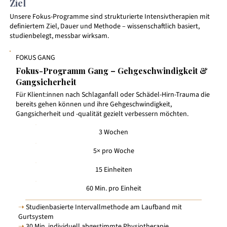
Ziel
Unsere Fokus-Programme sind strukturierte Intensivtherapien mit
definiertem Ziel, Dauer und Methode – wissenschaftlich basiert,
studienbelegt, messbar wirksam.
FOKUS GANG
Fokus-Programm Gang – Gehgeschwindigkeit &
Gangsicherheit
Für Klient:innen nach Schlaganfall oder Schädel-Hirn-Trauma die
bereits gehen können und ihre Gehgeschwindigkeit,
Gangsicherheit und -qualität gezielt verbessern möchten.
3 Wochen
5× pro Woche
15 Einheiten
60 Min. pro Einheit
➝
Studienbasierte Intervallmethode am Laufband mit
Gurtsystem
➝
30 Min. individuell abgestimmte Physiotherapie