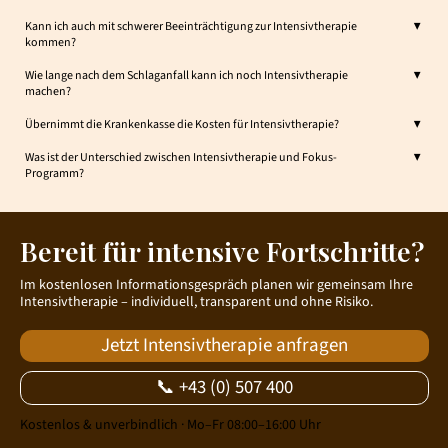
▼
Kann ich auch mit schwerer Beeinträchtigung zur Intensivtherapie
kommen?
▼
Wie lange nach dem Schlaganfall kann ich noch Intensivtherapie
machen?
▼
Übernimmt die Krankenkasse die Kosten für Intensivtherapie?
▼
Was ist der Unterschied zwischen Intensivtherapie und Fokus-
Programm?
Bereit für intensive Fortschritte?
Im kostenlosen Informationsgespräch planen wir gemeinsam Ihre
Intensivtherapie – individuell, transparent und ohne Risiko.
Jetzt Intensivtherapie anfragen
📞 +43 (0) 507 400
Kostenlos & unverbindlich · Mo–Fr 08:00–16:00 Uhr