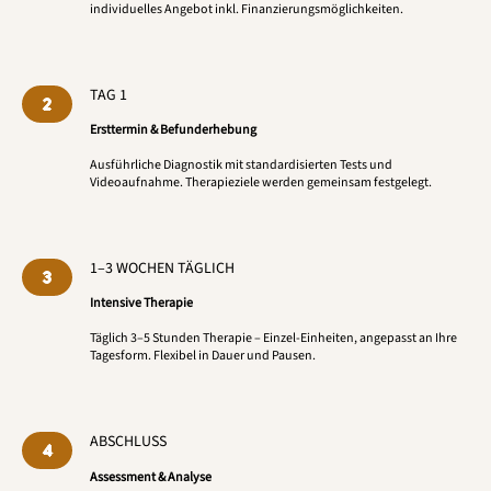
individuelles Angebot inkl. Finanzierungsmöglichkeiten.
TAG 1
2
Ersttermin & Befunderhebung
Ausführliche Diagnostik mit standardisierten Tests und
Videoaufnahme. Therapieziele werden gemeinsam festgelegt.
1–3 WOCHEN TÄGLICH
3
Intensive Therapie
Täglich 3–5 Stunden Therapie – Einzel-Einheiten, angepasst an Ihre
Tagesform. Flexibel in Dauer und Pausen.
ABSCHLUSS
4
Assessment & Analyse