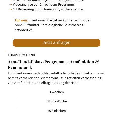
➝
Videoanalyse vor & nach dem Programm
➝
1:1 Betreuung durch Neuro-Physiotherapeut:in
Für wen:
Klient:innen die gehen können – mit oder
ohne Hilfsmittel. Kardiologische Belastbarkeit
erforderlich.
Jetzt anfragen
FOKUS ARM-HAND
Arm-Hand-Fokus-Programm – Armfunktion &
Feinmotorik
Für Klient:innen nach Schlaganfall oder Schädel-Hirn-Trauma mit
bereits vorhandener Feinmotorik – zur gezielten Verbesserung
von Armfunktion und Alltagsnutzung der Hand.
3 Wochen
5× pro Woche
15 Einheiten