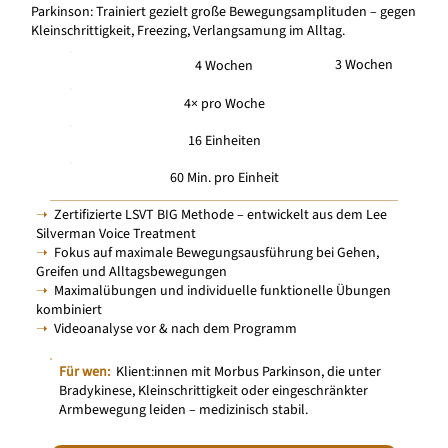
Parkinson: Trainiert gezielt große Bewegungsamplituden – gegen
Kleinschrittigkeit, Freezing, Verlangsamung im Alltag.
3 Wochen
4 Wochen
4× pro Woche
16 Einheiten
60 Min. pro Einheit
➝
Zertifizierte LSVT BIG Methode – entwickelt aus dem Lee
Silverman Voice Treatment
➝
Fokus auf maximale Bewegungsausführung bei Gehen,
Greifen und Alltagsbewegungen
➝
Maximalübungen und individuelle funktionelle Übungen
kombiniert
➝
Videoanalyse vor & nach dem Programm
Für wen:
Klient:innen mit Morbus Parkinson, die unter
Bradykinese, Kleinschrittigkeit oder eingeschränkter
Armbewegung leiden – medizinisch stabil.