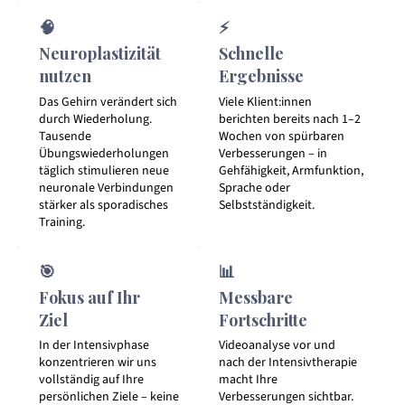
🧠
⚡
Neuroplastizität
Schnelle
nutzen
Ergebnisse
Das Gehirn verändert sich
Viele Klient:innen
durch Wiederholung.
berichten bereits nach 1–2
Tausende
Wochen von spürbaren
Übungswiederholungen
Verbesserungen – in
täglich stimulieren neue
Gehfähigkeit, Armfunktion,
neuronale Verbindungen
Sprache oder
stärker als sporadisches
Selbstständigkeit.
Training.
🎯
📊
Fokus auf Ihr
Messbare
Ziel
Fortschritte
In der Intensivphase
Videoanalyse vor und
konzentrieren wir uns
nach der Intensivtherapie
vollständig auf Ihre
macht Ihre
persönlichen Ziele – keine
Verbesserungen sichtbar.