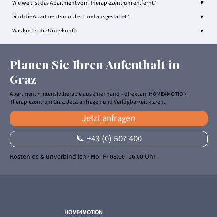
▼
Wie weit ist das Apartment vom Therapiezentrum entfernt?
▼
Sind die Apartments möbliert und ausgestattet?
▼
Was kostet die Unterkunft?
Planen Sie Ihren Aufenthalt in
Graz
Apartment + Intensivtherapie aus einer Hand – direkt am HOME4MOTION
Therapiezentrum Graz. Jetzt anfragen und Verfügbarkeit klären.
Jetzt anfragen
📞 +43 (0) 507 400
Kostenlos & unverbindlich · Mo–Fr 08:00–16:00 Uhr
HOME4MOTION