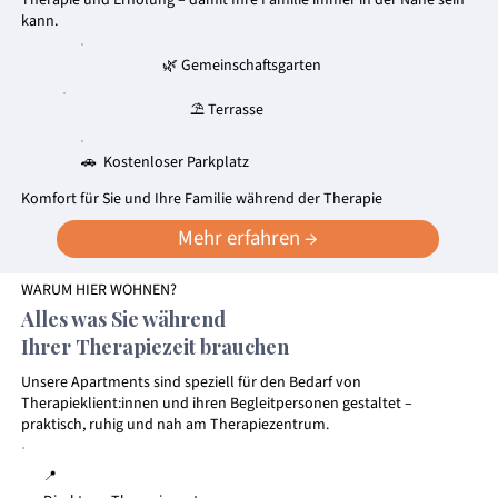
Therapie und Erholung – damit Ihre Familie immer in der Nähe sein
kann.
🌿 Gemeinschaftsgarten
⛱️ Terrasse
🚗 Kostenloser Parkplatz
Komfort für Sie und Ihre Familie während der Therapie
Mehr erfahren →
WARUM HIER WOHNEN?
Alles was Sie während
Ihrer Therapiezeit brauchen
Unsere Apartments sind speziell für den Bedarf von
Therapieklient:innen und ihren Begleitpersonen gestaltet –
praktisch, ruhig und nah am Therapiezentrum.
📍