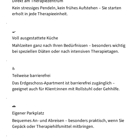
Direkt am Therapiezentrum
Kein stressiges Pendeln, kein frühes Aufstehen – Sie starten
erholt in jede Therapieeinheit.
🍳
Voll ausgestattete Küche
Mahlzeiten ganz nach Ihren Bedürfnissen – besonders wichtig
bei speziellen Diäten oder nach intensiven Therapietagen.
♿
Teilweise barrierefrei
Das Erdgeschoss-Apartment ist barrierefrei zugänglich –
geeignet auch für Klient:innen mit Rollstuhl oder Gehhilfe.
🚗
Eigener Parkplatz
Bequemes An- und Abreisen – besonders praktisch, wenn Sie
Gepäck oder Therapiehilfsmittel mitbringen.