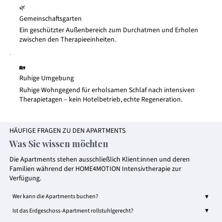
🌿
Gemeinschaftsgarten
Ein geschützter Außenbereich zum Durchatmen und Erholen
zwischen den Therapieeinheiten.
🏡
Ruhige Umgebung
Ruhige Wohngegend für erholsamen Schlaf nach intensiven
Therapietagen – kein Hotelbetrieb, echte Regeneration.
HÄUFIGE FRAGEN ZU DEN APARTMENTS
Was Sie wissen möchten
Die Apartments stehen ausschließlich Klient:innen und deren
Familien während der HOME4MOTION Intensivtherapie zur
Verfügung.
▼
Wer kann die Apartments buchen?
▼
Ist das Erdgeschoss-Apartment rollstuhlgerecht?