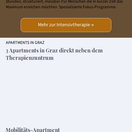
Stunden, strukturiert, messbar. Für Menschen die in kurzer Zeit das
Maximum erreichen möchten. Spezialisierte Fokus-Programme.
Mehr zur Intensivtherapie →
APARTMENTS IN GRAZ
3 Apartments in Graz direkt neben dem
Therapienzuntrum
Mobilitäts-Apartment