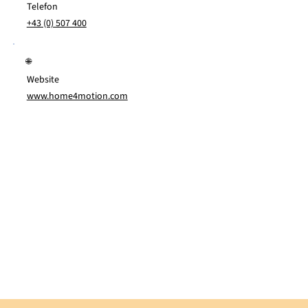
Telefon
+43 (0) 507 400
🌐
Website
www.home4motion.com