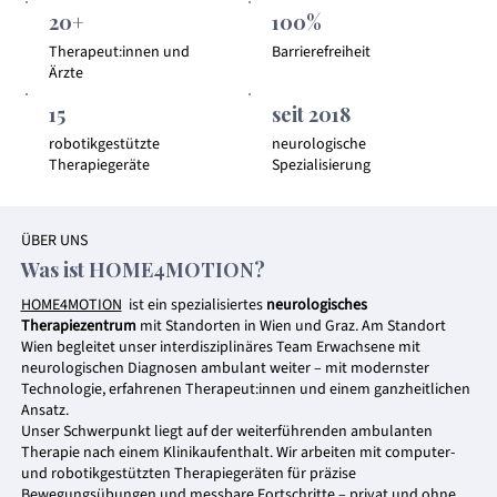
20+
100%
Therapeut:innen und
Barrierefreiheit
Ärzte
15
seit 2018
robotikgestützte
neurologische
Therapiegeräte
Spezialisierung
ÜBER UNS
Was ist HOME4MOTION?
HOME4MOTION
ist ein spezialisiertes
neurologisches
Therapiezentrum
mit Standorten in Wien und Graz. Am Standort
Wien begleitet unser interdisziplinäres Team Erwachsene mit
neurologischen Diagnosen ambulant weiter – mit modernster
Technologie, erfahrenen Therapeut:innen und einem ganzheitlichen
Ansatz.
Unser Schwerpunkt liegt auf der weiterführenden ambulanten
Therapie nach einem Klinikaufenthalt. Wir arbeiten mit computer-
und robotikgestützten Therapiegeräten für präzise
Bewegungsübungen und messbare Fortschritte – privat und ohne