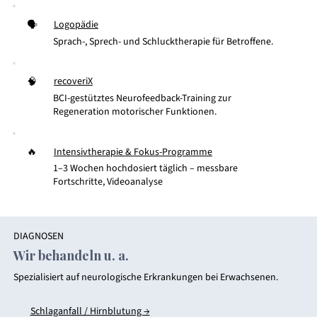
Logopädie
🗣
Sprach-, Sprech- und Schlucktherapie für Betroffene.
recoveriX
🧠
BCI-gestütztes Neurofeedback-Training zur
Regeneration motorischer Funktionen.
Intensivtherapie & Fokus-Programme
🔥
1–3 Wochen hochdosiert täglich – messbare
Fortschritte, Videoanalyse
DIAGNOSEN
Wir behandeln u. a.
Spezialisiert auf neurologische Erkrankungen bei Erwachsenen.
Schlaganfall / Hirnblutung →