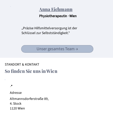
Anna Eichmann
Physiotherapeutin · Wien
„Präzise Hilfsmittelversorgung ist der
Schlüssel zur Selbstständigkeit."
Unser gesamtes Team →
STANDORT & KONTAKT
So finden Sie uns in Wien
📍
Adresse
Altmannsdorferstraße 89,
4. Stock
1120 Wien