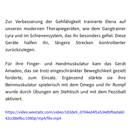
Zur Verbesserung der Gehfähigkeit trainierte Elena auf 
unseren modernen Therapiegeräten, wie dem Gangtrainer 
Lyra und im Schienensystem, das ihr besonders gefiel. Diese 
Geräte halfen ihr, längere Strecken kontrollierter 
zurückzulegen. 
Für ihre Finger- und Handmuskulatur kam das Gerät 
Amadeo, das sie trotz eingeschränkter Beweglichkeit gezielt 
forderte, zum Einsatz. Ergänzend stärkte sie ihre 
Beinmuskulatur spielerisch mit dem Omego und ihr Rumpf 
wurde durch Übungen am Stehtisch und mit dem Pezziball 
aktiviert.
https://video.wixstatic.com/video/183de9_d704ed4f1e534dbf9ada60
42cc88efbc/1080p/mp4/file.mp4