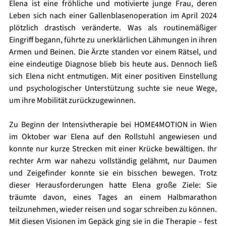
Elena ist eine fröhliche und motivierte junge Frau, deren 
Leben sich nach einer Gallenblasenoperation im April 2024 
plötzlich drastisch veränderte. Was als routinemäßiger 
Eingriff begann, führte zu unerklärlichen Lähmungen in ihren 
Armen und Beinen. Die Ärzte standen vor einem Rätsel, und 
eine eindeutige Diagnose blieb bis heute aus. Dennoch ließ 
sich Elena nicht entmutigen. Mit einer positiven Einstellung 
und psychologischer Unterstützung suchte sie neue Wege, 
um ihre Mobilität zurückzugewinnen.
Zu Beginn der Intensivtherapie bei HOME4MOTION in Wien 
im Oktober war Elena auf den Rollstuhl angewiesen und 
konnte nur kurze Strecken mit einer Krücke bewältigen. Ihr 
rechter Arm war nahezu vollständig gelähmt, nur Daumen 
und Zeigefinder konnte sie ein bisschen bewegen. Trotz 
dieser Herausforderungen hatte Elena große Ziele: Sie 
träumte davon, eines Tages an einem Halbmarathon 
teilzunehmen, wieder reisen und sogar schreiben zu können. 
Mit diesen Visionen im Gepäck ging sie in die Therapie – fest 