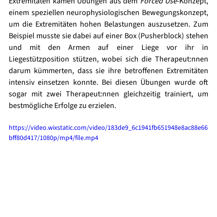
Extremitäten kamen Übungen aus dem 
Forced Use
-Konzept, 
einem speziellen neurophysiologischen Bewegungskonzept, 
um die Extremitäten hohen Belastungen auszusetzen. Zum 
Beispiel musste sie dabei auf einer Box (Pusherblock) stehen 
und mit den Armen auf einer Liege vor ihr in 
Liegestützposition stützen, wobei sich die Therapeut:nnen 
darum kümmerten, dass sie ihre betroffenen Extremitäten 
intensiv einsetzen konnte. Bei diesen Übungen wurde oft 
sogar mit zwei Therapeut:nnen gleichzeitig trainiert, um 
bestmögliche Erfolge zu erzielen.
https://video.wixstatic.com/video/183de9_6c1941fb651948e8ac88e66
bff80d417/1080p/mp4/file.mp4