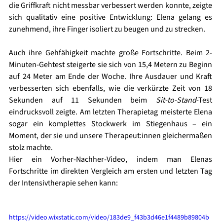
die Griffkraft nicht messbar verbessert werden konnte, zeigte 
sich qualitativ eine positive Entwicklung: Elena gelang es 
zunehmend, ihre Finger isoliert zu beugen und zu strecken.
Auch ihre Gehfähigkeit machte große Fortschritte. Beim 2-
Minuten-Gehtest steigerte sie sich von 15,4 Metern zu Beginn 
auf 24 Meter am Ende der Woche. Ihre Ausdauer und Kraft 
verbesserten sich ebenfalls, wie die verkürzte Zeit von 18 
Sekunden auf 11 Sekunden beim 
Sit-to-Stand
-Test 
eindrucksvoll zeigte. Am letzten Therapietag meisterte Elena 
sogar ein komplettes Stockwerk im Stiegenhaus – ein 
Moment, der sie und unsere Therapeut:innen gleichermaßen 
stolz machte.
Hier ein Vorher-Nachher-Video, indem man Elenas 
Fortschritte im direkten Vergleich am ersten und letzten Tag 
der Intensivtherapie sehen kann:
https://video.wixstatic.com/video/183de9_f43b3d46e1f4489b89804b