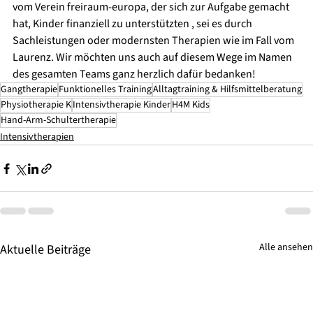
vom Verein freiraum-europa, der sich zur Aufgabe gemacht 
hat, Kinder finanziell zu unterstützten , sei es durch 
Sachleistungen oder modernsten Therapien wie im Fall vom 
Laurenz. Wir möchten uns auch auf diesem Wege im Namen 
des gesamten Teams ganz herzlich dafür bedanken!
Gangtherapie
Funktionelles Training
Alltagtraining & Hilfsmittelberatung
Physiotherapie K
Intensivtherapie Kinder
H4M Kids
Hand-Arm-Schultertherapie
Intensivtherapien
Alle ansehen
Aktuelle Beiträge