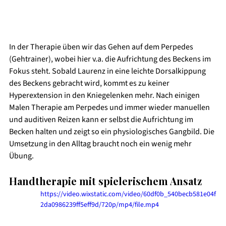
In der Therapie üben wir das Gehen auf dem Perpedes 
(Gehtrainer), wobei hier v.a. die Aufrichtung des Beckens im 
Fokus steht. Sobald Laurenz in eine leichte Dorsalkippung 
des Beckens gebracht wird, kommt es zu keiner 
Hyperextension in den Kniegelenken mehr. Nach einigen 
Malen Therapie am Perpedes und immer wieder manuellen 
und auditiven Reizen kann er selbst die Aufrichtung im 
Becken halten und zeigt so ein physiologisches Gangbild. Die 
Umsetzung in den Alltag braucht noch ein wenig mehr 
Übung. 
Handtherapie mit spielerischem Ansatz 
https://video.wixstatic.com/video/60df0b_540becb581e04f
2da0986239ff5eff9d/720p/mp4/file.mp4