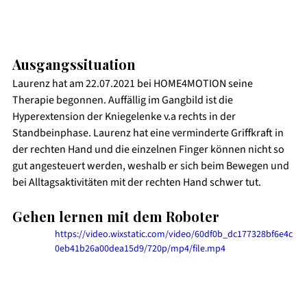
Ausgangssituation 
Laurenz hat am 22.07.2021 bei HOME4MOTION seine 
Therapie begonnen. Auffällig im Gangbild ist die 
Hyperextension der Kniegelenke v.a rechts in der 
Standbeinphase. Laurenz hat eine verminderte Griffkraft in 
der rechten Hand und die einzelnen Finger können nicht so 
gut angesteuert werden, weshalb er sich beim Bewegen und 
bei Alltagsaktivitäten mit der rechten Hand schwer tut.
Gehen lernen mit dem Roboter
https://video.wixstatic.com/video/60df0b_dc177328bf6e4c
0eb41b26a00dea15d9/720p/mp4/file.mp4