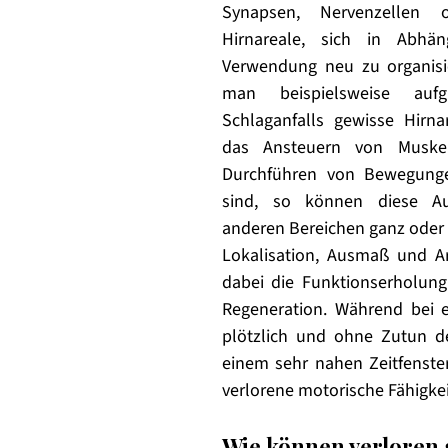
Synapsen, Nervenzellen o
Hirnareale, sich in Abhängi
Verwendung neu zu organisier
man beispielsweise aufg
Schlaganfalls gewisse Hirnar
das Ansteuern von Muske
Durchführen von Bewegunge
sind, so können diese Au
anderen Bereichen ganz oder 
Lokalisation, Ausmaß und Ar
dabei die Funktionserholung
Regeneration. Während bei e
plötzlich und ohne Zutun de
einem sehr nahen Zeitfenste
verlorene motorische Fähigke
Wie können verloren