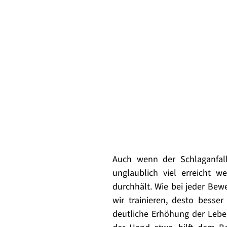
Auch wenn der Schlaganfall 
unglaublich viel erreicht w
durchhält. Wie bei jeder Bewe
wir trainieren, desto besse
deutliche Erhöhung der Leben