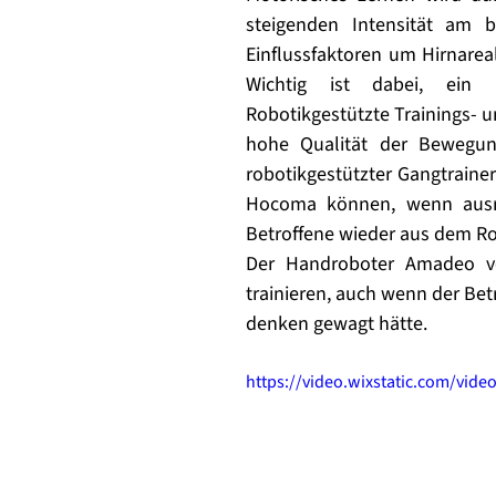
steigenden Intensität am b
Einflussfaktoren um Hirnare
Wichtig ist dabei, ein m
Robotikgestützte Trainings- u
hohe Qualität der Bewegun
robotikgestützter Gangtrainer
Hocoma können, wenn ausre
Betroffene wieder aus dem Rol
Der Handroboter Amadeo vo
trainieren, auch wenn der Bet
denken gewagt hätte.
https://video.wixstatic.com/vi