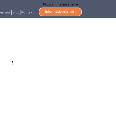
Programme ansehen →
Informationstermin
ber uns
Blog
Kontakt