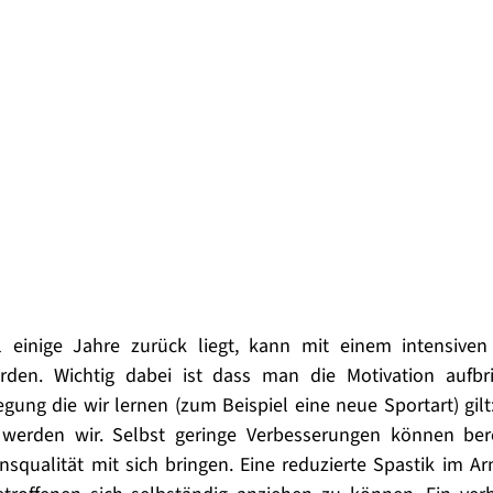
einige Jahre zurück liegt, kann mit einem intensiven T
erden. Wichtig dabei ist dass man die Motivation aufbr
gung die wir lernen (zum Beispiel eine neue Sportart) gilt:
r werden wir. Selbst geringe Verbesserungen können bere
squalität mit sich bringen. Eine reduzierte Spastik im Ar