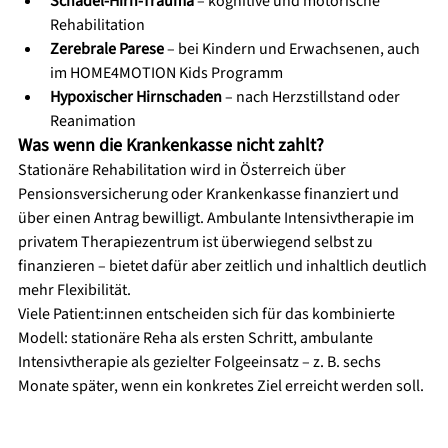
Schädel-Hirn-Trauma
 – kognitive und motorische 
Rehabilitation
Zerebrale Parese
 – bei Kindern und Erwachsenen, auch 
im HOME4MOTION Kids Programm
Hypoxischer Hirnschaden
 – nach Herzstillstand oder 
Reanimation
Was wenn die Krankenkasse nicht zahlt?
Stationäre Rehabilitation wird in Österreich über 
Pensionsversicherung oder Krankenkasse finanziert und 
über einen Antrag bewilligt. Ambulante Intensivtherapie im 
privatem Therapiezentrum ist überwiegend selbst zu 
finanzieren – bietet dafür aber zeitlich und inhaltlich deutlich 
mehr Flexibilität.
Viele Patient:innen entscheiden sich für das kombinierte 
Modell: stationäre Reha als ersten Schritt, ambulante 
Intensivtherapie als gezielter Folgeeinsatz – z. B. sechs 
Monate später, wenn ein konkretes Ziel erreicht werden soll.