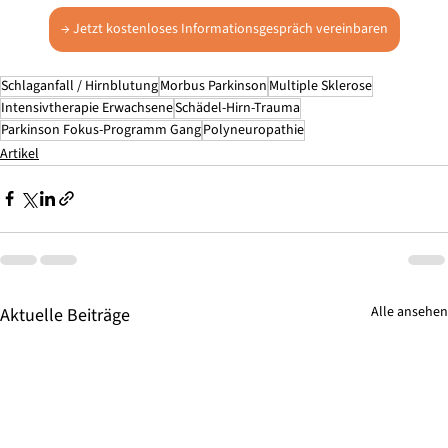
→ Jetzt kostenloses Informationsgespräch vereinbaren
Schlaganfall / Hirnblutung
Morbus Parkinson
Multiple Sklerose
Intensivtherapie Erwachsene
Schädel-Hirn-Trauma
Parkinson Fokus-Programm Gang
Polyneuropathie
Artikel
Alle ansehen
Aktuelle Beiträge