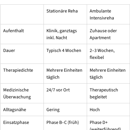
Stationäre Reha
Ambulante 
Intensivreha
Aufenthalt
Klinik, ganztags 
Zuhause oder 
inkl. Nacht
Apartment
Dauer
Typisch 4 Wochen
2–3 Wochen, 
flexibel
Therapiedichte
Mehrere Einheiten 
Mehrere Einheiten 
täglich
täglich
Medizinische 
24/7 vor Ort
Therapeutisch 
Überwachung
begleitet
Alltagsnähe
Gering
Hoch
Einsatzphase
Phase B–C (früh)
Phase D+ 
(weiterführend)